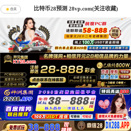
比特币28预测 28vp.com(关注收藏)
白天