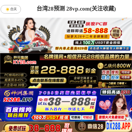
台湾28预测 28vp.com(关注收藏)
白天