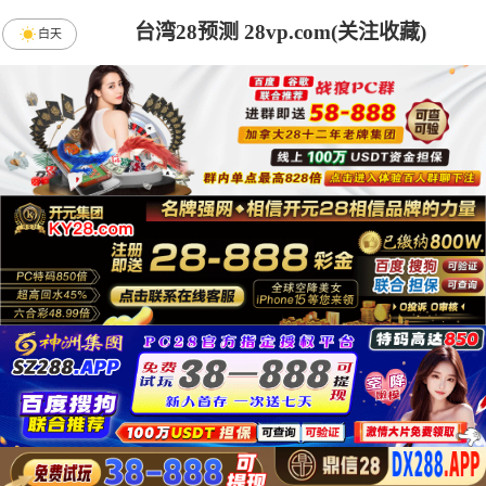
台湾28预测 28vp.com(关注收藏)
白天